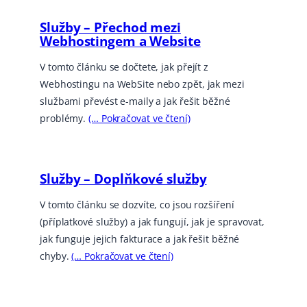
Služby – Přechod mezi
Webhostingem a Website
V tomto článku se dočtete, jak přejít z
Webhostingu na WebSite nebo zpět, jak mezi
službami převést e-maily a jak řešit běžné
problémy.
(… Pokračovat ve čtení)
Služby – Doplňkové služby
V tomto článku se dozvíte, co jsou rozšíření
(příplatkové služby) a jak fungují, jak je spravovat,
jak funguje jejich fakturace a jak řešit běžné
chyby.
(… Pokračovat ve čtení)