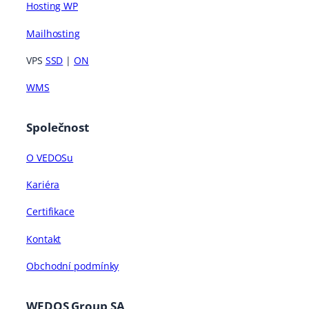
Hosting WP
Mailhosting
VPS
SSD
|
ON
WMS
Společnost
O VEDOSu
Kariéra
Certifikace
Kontakt
Obchodní podmínky
WEDOS Group SA