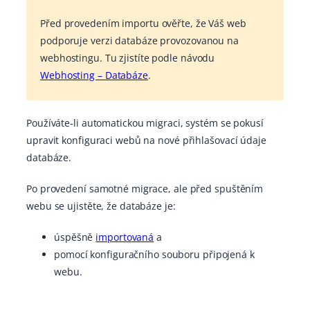
Před provedením importu ověřte, že Váš web
podporuje verzi databáze provozovanou na
webhostingu. Tu zjistíte podle návodu
Webhosting – Databáze
.
Používáte-li automatickou migraci, systém se pokusí
upravit konfiguraci webů na nové přihlašovací údaje
databáze.
Po provedení samotné migrace, ale před spuštěním
webu se ujistěte, že databáze je:
úspěšně
import
o
vaná
a
pomocí konfiguračního souboru připojená k
webu.