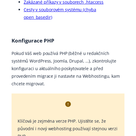
Zakázané příkazy v souborech .htaccess
Cesty v souborovém systému (chyba
open_basedir)
Konfigurace PHP
Pokud Váš web používá PHP (běžné u redakčních
systémů WordPress, Joomla, Drupal, …), zkontrolujte
konfiguraci u aktuálního poskytovatele a před
provedením migrace ji nastavte na Webhostingu, kam
chcete migrovat.
Klíčová je zejména verze PHP. Ujistěte se, že
původní i nový webhosting používají stejnou verzi