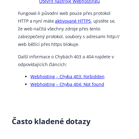
Otevřít nástroje Webhostingu
Fungoval-li původní web pouze přes protokol
HTTP a nyní máte
aktivované HTTPS
, ujistěte se,
že web načítá všechny zdroje přes tento
zabezpečený protokol, soubory s adresami http://
web běžící přes https blokuje.
Další informace o Chybách 403 a 404 najdete v
odpovídajících článcích:
Webhosting – Chyba 403: Forbidden
Webhosting – Chyba 404: Not found
Často kladené dotazy