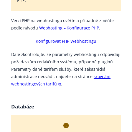
PHP.
Verzi PHP na webhostingu ověřte a případně změňte
podle návodu
Webhosting – Konfigurace PHP
.
Konfigurovat PHP Webhostingu
Dále zkontrolujte, že parametry webhostingu odpovídají
požadavkům redakčního systému, případně pluginů.
Parametry dané tarifem služby, které zákaznická
administrace neuvádí, najdete na stránce
srovnání
webhostingových tarifů ⧉
.
Databáze