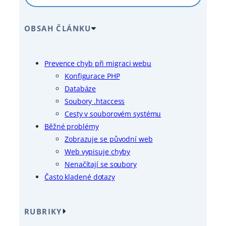
OBSAH ČLÁNKU
Prevence chyb při migraci webu
Konfigurace PHP
Databáze
Soubory .htaccess
Cesty v souborovém systému
Běžné problémy
Zobrazuje se původní web
Web vypisuje chyby
Nenačítají se soubory
Často kladené dotazy
RUBRIKY