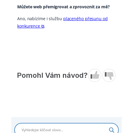
Můžete web přemigrovat a zprovoznit za mě?
Ano, nabízíme i službu
placeného přesunu od
konkurence ⧉
.
Pomohl Vám návod?