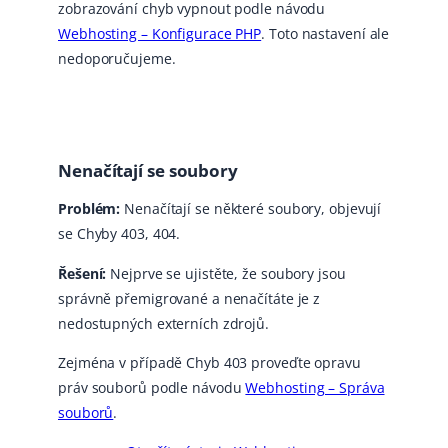
zobrazování chyb vypnout podle návodu
Webhosting – Konfigurace PHP
. Toto nastavení ale
nedoporučujeme.
Nenačítají se soubory
Problém:
Nenačítají se některé soubory, objevují
se Chyby 403, 404.
Řešení:
Nejprve se ujistěte, že soubory jsou
správně přemigrované a nenačítáte je z
nedostupných externích zdrojů.
Zejména v případě Chyb 403 proveďte opravu
práv souborů podle návodu
Webhosting – Správa
souborů
.