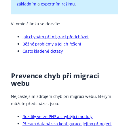
základním
a
expertním režimu
.
V tomto článku se dozvíte:
Jak chybám při migraci předcházet
Běžné problémy a jejich řešení
Často kladené dotazy
Prevence chyb při migraci
webu
Nejčastějším zdrojem chyb při migraci webu, kterým
můžete předcházet, jsou:
Rozdíly verze PHP a chybějící moduly
Přesun databáze a konfigurace jejího připojení