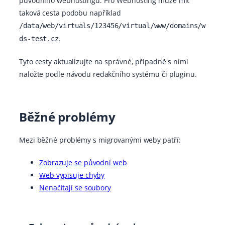
původního webhostingu. Pro Webhosting může mít
taková cesta podobu například
/data/web/virtuals/123456/virtual/www/domains/w
.
ds-test.cz
Tyto cesty aktualizujte na správné, případně s nimi
naložte podle návodu redakčního systému či pluginu.
Běžné problémy
Mezi běžné problémy s migrovanými weby patří:
Zobrazuje se původní web
Web vypisuje chyby
Nenačítají se soubory