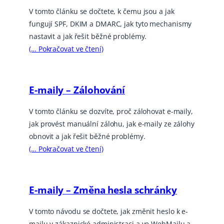
V tomto článku se dočtete, k čemu jsou a jak
fungují SPF, DKIM a DMARC, jak tyto mechanismy
nastavit a jak řešit běžné problémy.
(… Pokračovat ve čtení)
E-maily – Zálohování
V tomto článku se dozvíte, proč zálohovat e-maily,
jak provést manuální zálohu, jak e-maily ze zálohy
obnovit a jak řešit běžné problémy.
(… Pokračovat ve čtení)
E-maily – Změna hesla schránky
V tomto návodu se dočtete, jak změnit heslo k e-
mailu v zákaznické administraci a ve WebMailu a