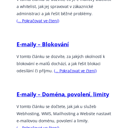
a whitelist, jak jej spravovat v zákaznické
administraci a jak řešit běžné problémy.
(… Pokračovat ve čtení)
E-maily – Blokování
V tomto článku se dozvíte, za jakých okolností k
blokování e-mailů dochází, a jak řešit blokaci
odesílání či příjmu.
(… Pokračovat ve čtení)
E-maily – Doména, povolení, limity
V tomto článku se dočtete, jak jak u služeb
Webhosting, WMS, Mailhosting a Website nastavit
e-mailovou doménu, povolení a limity.
(… Pokračovat ve čtení)