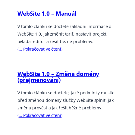
WebSite 1.0 – Manuál
V tomto článku se dočtete základní informace o
WebSite 1.0, jak změnit tarif, nastavit projekt,
ovládat editor a řešit běžné problémy.
(… Pokračovat ve čtení)
WebSite 1.0 – Změna domény
(přejmenování)
V tomto článku se dočtete, jaké podmínky musíte
před změnou domény služby WebSite splnit, jak
změnu provést a jak řešit běžné problémy.
(… Pokračovat ve čtení)