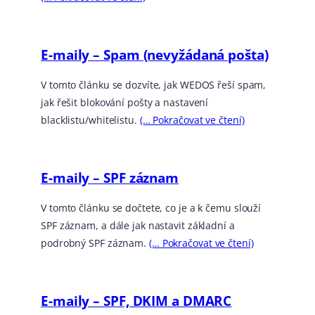
E-maily – Spam (nevyžádaná pošta)
V tomto článku se dozvíte, jak WEDOS řeší spam,
jak řešit blokování pošty a nastavení
blacklistu/whitelistu.
(… Pokračovat ve čtení)
E-maily – SPF záznam
V tomto článku se dočtete, co je a k čemu slouží
SPF záznam, a dále jak nastavit základní a
podrobný SPF záznam.
(… Pokračovat ve čtení)
E-maily – SPF, DKIM a DMARC