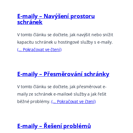
E-maily – Navýšení prostoru
schránek
V tomto článku se dočtete, jak navýšit nebo snížit
kapacitu schránek u hostingové služby s e-maily.
(… Pokračovat ve čtení)
E-maily – Přesměrování schránky
V tomto článku se dočtete, jak přesměrovat e-
maily ze schránek e-mailové služby a jak řešit
běžné problémy.
(… Pokračovat ve čtení)
E-maily – Řešení problémů